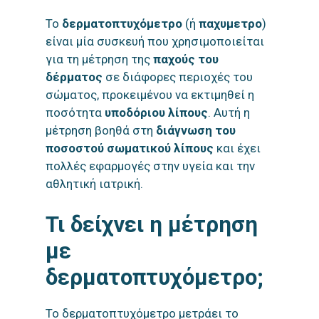
Το
δερματοπτυχόμετρο
(ή
παχυμετρο
)
είναι μία συσκευή που χρησιμοποιείται
για τη μέτρηση της
παχούς του
δέρματος
σε διάφορες περιοχές του
σώματος, προκειμένου να εκτιμηθεί η
ποσότητα
υποδόριου λίπους
. Αυτή η
μέτρηση βοηθά στη
διάγνωση του
ποσοστού σωματικού λίπους
και έχει
πολλές εφαρμογές στην υγεία και την
αθλητική ιατρική.
Τι δείχνει η μέτρηση
με
δερματοπτυχόμετρο;
Το δερματοπτυχόμετρο μετράει το