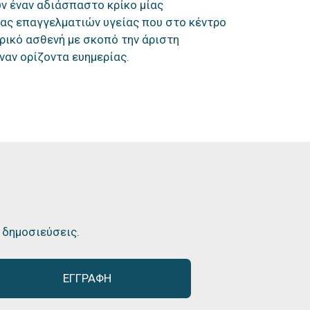
ν έναν αδιάσπαστο κρίκο μίας
ας επαγγελματιών υγείας που στο κέντρο
τρικό ασθενή με σκοπό την άριστη
ναν ορίζοντα ευημερίας.
ι δημοσιεύσεις.