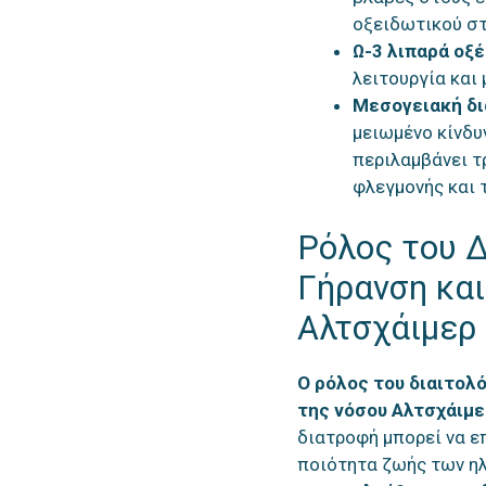
οξειδωτικού στ
Ω-3 λιπαρά οξ
λειτουργία και
Μεσογειακή δ
μειωμένο κίνδυ
περιλαμβάνει τ
φλεγμονής και 
Ρόλος του Δ
Γήρανση και
Αλτσχάιμερ
Ο ρόλος του διαιτολό
της νόσου Αλτσχάιμε
διατροφή μπορεί να επ
ποιότητα ζωής των η