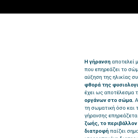
Η γήρανση
αποτελεί μ
που επηρεάζει το σώμ
αύξηση της ηλικίας συ
φθορά της φυσιολογι
έχει ως αποτέλεσμα 
οργάνων στο σώμα.
Α
τη σωματική όσο και τ
γήρανσης επηρεάζετα
ζωής, το περιβάλλον 
διατροφή
παίζει σημα