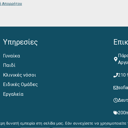
ή Απορρήτου
Υπηρεσίες
Επι
Γυναίκα
Πάρο
Αργ
Παιδί
Κλινικές νόσοι
210 
Ειδικές Ομάδες
sofi
Εργαλεία
Δευτ
200m
η δυνατή εμπειρία στη σελίδα μας. Εάν συνεχίσετε να χρησιμοποιείτε 