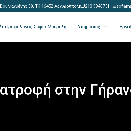
ουλιαγμένης 38, ΤΚ 16452 Αργυρούπολη
210 9940751
sofiama
Διατροφολόγος Σοφία Μαυρέλη
Υπηρεσίες
Εργα
ατροφή στην Γήρα