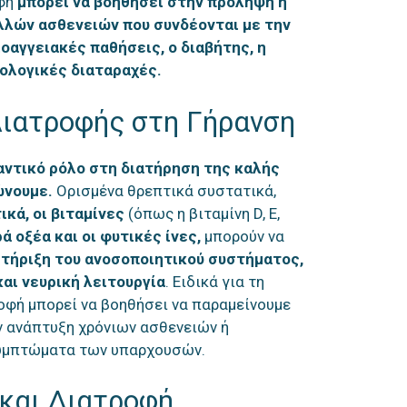
οφή
μπορεί να βοηθήσει στην πρόληψη ή
λών ασθενειών που συνδέονται με την
ιοαγγειακές παθήσεις, ο διαβήτης, η
ρολογικές διαταραχές.
Διατροφής στη Γήρανση
αντικό ρόλο στη διατήρηση της καλής
ώνουμε.
Ορισμένα θρεπτικά συστατικά,
ικά, οι βιταμίνες
(όπως η βιταμίνη D, E,
ά οξέα και οι φυτικές ίνες,
μπορούν να
τήριξη του ανοσοποιητικού συστήματος,
αι νευρική λειτουργία
. Ειδικά για τη
ροφή μπορεί να βοηθήσει να παραμείνουμε
ην ανάπτυξη χρόνιων ασθενειών ή
υμπτώματα των υπαρχουσών.
 και Διατροφή