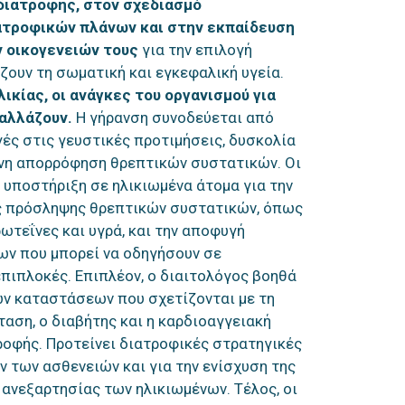
διατροφής, στον σχεδιασμό
ατροφικών πλάνων και στην εκπαίδευση
 οικογενειών τους
για την επιλογή
ουν τη σωματική και εγκεφαλική υγεία.
ικίας, οι ανάγκες του οργανισμού για
αλλάζουν.
Η γήρανση συνοδεύεται από
γές στις γευστικές προτιμήσεις, δυσκολία
ένη απορρόφηση θρεπτικών συστατικών. Οι
 υποστήριξη σε ηλικιωμένα άτομα για την
 πρόσληψης θρεπτικών συστατικών, όπως
ρωτεΐνες και υγρά, και την αποφυγή
ων που μπορεί να οδηγήσουν σε
επιπλοκές. Επιπλέον, ο διαιτολόγος βοηθά
ων καταστάσεων που σχετίζονται με τη
ταση, ο διαβήτης και η καρδιοαγγειακή
ροφής. Προτείνει διατροφικές στρατηγικές
ν των ασθενειών και για την ενίσχυση της
 ανεξαρτησίας των ηλικιωμένων. Τέλος, οι