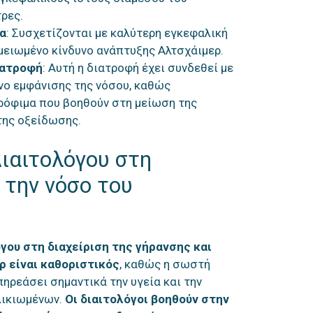
ρες.
έα
: Συσχετίζονται με καλύτερη εγκεφαλική
 μειωμένο κίνδυνο ανάπτυξης Αλτσχάιμερ.
ιατροφή
: Αυτή η διατροφή έχει συνδεθεί με
νο εμφάνισης της νόσου, καθώς
ρόφιμα που βοηθούν στη μείωση της
της οξείδωσης.
ιαιτολόγου στη
 την νόσο του
γου στη διαχείριση της γήρανσης και
ρ είναι καθοριστικός
, καθώς η σωστή
ηρεάσει σημαντικά την υγεία και την
λικιωμένων.
Οι διαιτολόγοι βοηθούν στην