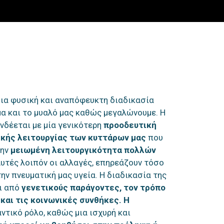
ια φυσική και αναπόφευκτη διαδικασία
α και το μυαλό μας καθώς μεγαλώνουμε. Η
νδέεται με μία γενικότερη
προοδευτική
κής λειτουργίας των κυττάρων μας
που
την
μειωμένη λειτουργικότητα πολλών
υτές λοιπόν οι αλλαγές, επηρεάζουν τόσο
ην πνευματική μας υγεία. Η διαδικασία της
ι από
γενετικούς παράγοντες, τον τρόπο
και τις κοινωνικές συνθήκες.
Η
ντικό ρόλο, καθώς μια ισχυρή και