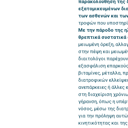
παρακολούθηση της 
εξατομικευμένων δι
των ασθενών και των
τροφών που υποστηρίζ
Με την πάροδο της ηλ
θρεπτικά συστατικά 
μειωμένη όρεξη, αλλα
στην πέψη και μειωμ
διαιτολόγοι παρέχουν
εξασφάλιση επαρκούς
βιταμίνες, μέταλλα, π
διατροφικών ελλείψε
ανεπάρκειες ή άλλες 
στη διαχείριση χρόνι
γήρανση, όπως η υπέρ
νόσος, μέσω της διατ
για την πρόληψη αυτώ
κινητικότητας και της