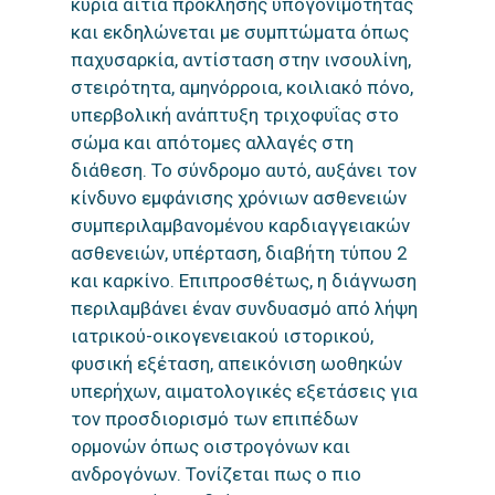
κύρια αιτία πρόκλησης υπογονιμότητας
και εκδηλώνεται με συμπτώματα όπως
παχυσαρκία, αντίσταση στην ινσουλίνη,
στειρότητα, αμηνόρροια, κοιλιακό πόνο,
υπερβολική ανάπτυξη τριχοφυΐας στο
σώμα και απότομες αλλαγές στη
διάθεση. Το σύνδρομο αυτό, αυξάνει τον
κίνδυνο εμφάνισης χρόνιων ασθενειών
συμπεριλαμβανομένου καρδιαγγειακών
ασθενειών, υπέρταση, διαβήτη τύπου 2
και καρκίνο. Επιπροσθέτως, η διάγνωση
περιλαμβάνει έναν συνδυασμό από λήψη
ιατρικού-οικογενειακού ιστορικού,
φυσική εξέταση, απεικόνιση ωοθηκών
υπερήχων, αιματολογικές εξετάσεις για
τον προσδιορισμό των επιπέδων
ορμονών όπως οιστρογόνων και
ανδρογόνων. Τονίζεται πως ο πιο